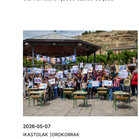
Irudia
2026-05-07
IKASTOLAK
OROKORRAK