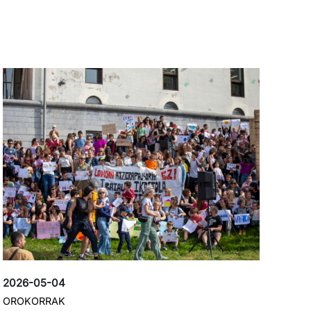
Irudia
2026-05-04
OROKORRAK