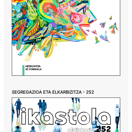
SEGREGAZIOA ETA ELKARBIZITZA - 252