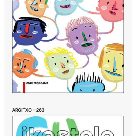
ARGITXO - 263