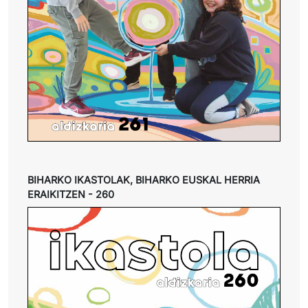
BIHARKO IKASTOLAK, BIHARKO EUSKAL HERRIA
ERAIKITZEN - 260