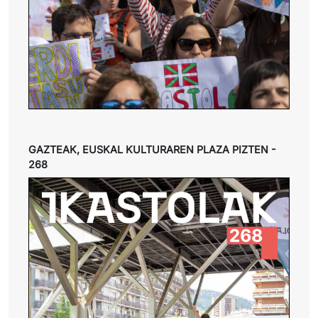
GAZTEAK, EUSKAL KULTURAREN PLAZA PIZTEN -
268