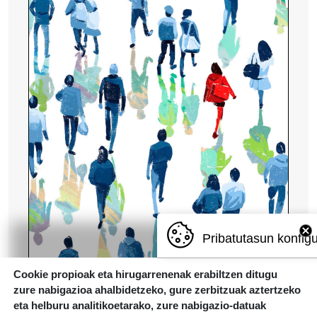
Pribatutasun konfig
Cookie propioak eta hirugarrenenak erabiltzen ditugu
zure nabigazioa ahalbidetzeko, gure zerbitzuak aztertzeko
eta helburu analitikoetarako, zure nabigazio-datuak