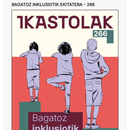
BAGATOZ INKLUSIOTIK EKITATERA - 266