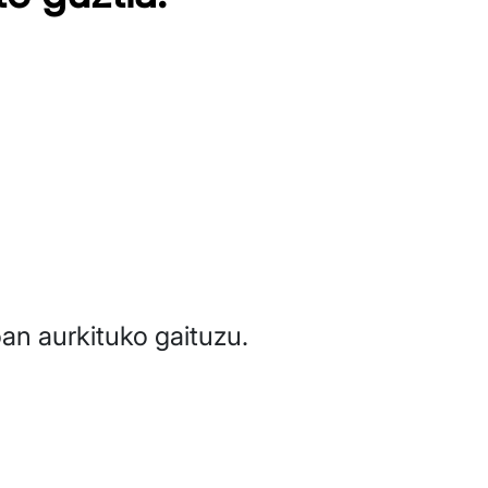
an aurkituko gaituzu.