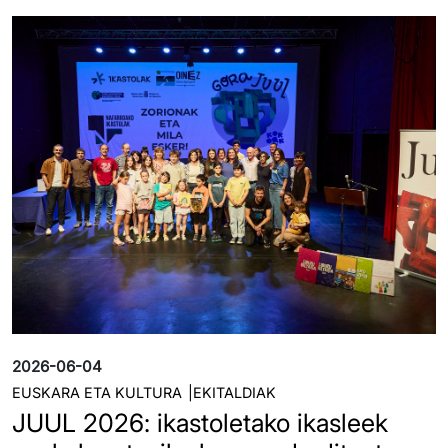
Irudia
2026-06-04
EUSKARA ETA KULTURA
EKITALDIAK
JUUL 2026: ikastoletako ikasleek