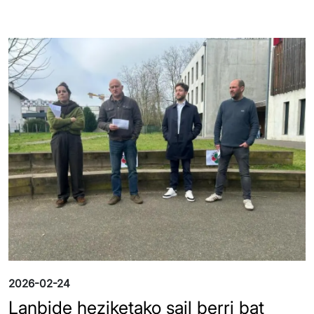
Irudia
2026-02-24
Lanbide heziketako sail berri bat