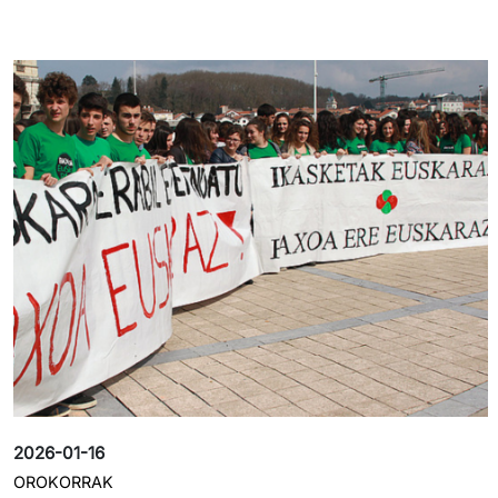
Irudia
2026-01-16
OROKORRAK