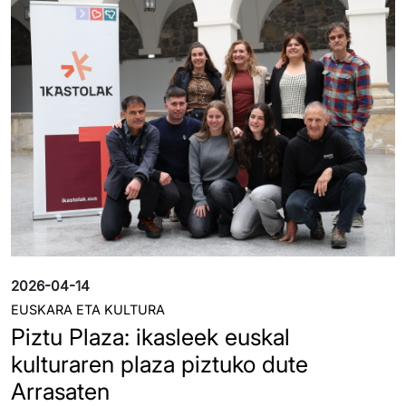
2026-04-14
EUSKARA ETA KULTURA
Piztu Plaza: ikasleek euskal
kulturaren plaza piztuko dute
Arrasaten