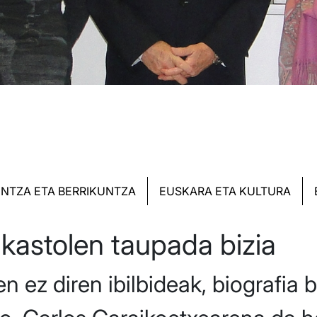
NTZA ETA BERRIKUNTZA
EUSKARA ETA KULTURA
Ikastolen taupada bizia
en ez diren ibilbideak, biografia 