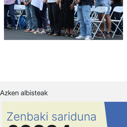
Azken albisteak
Irudia