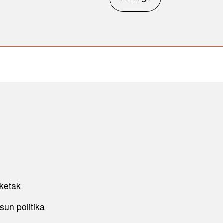
ketak
sun politika