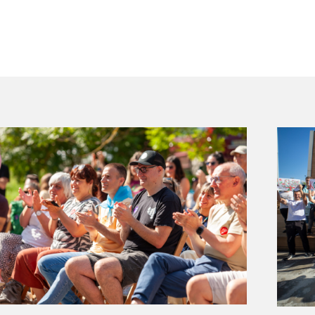
dia
Irudia