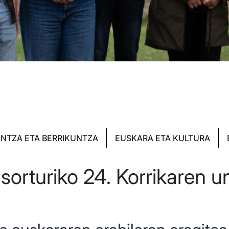
NTZA ETA BERRIKUNTZA
EUSKARA ETA KULTURA
sorturiko 24. Korrikaren un