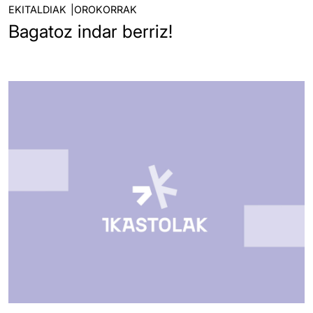
EKITALDIAK
OROKORRAK
Bagatoz indar berriz!
Irudia