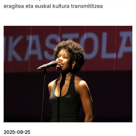
eragitea eta euskal kultura transmititzea
Irudia
2025-09-25