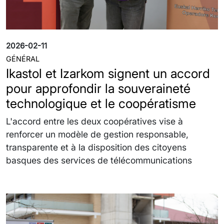
2026-02-11
GÉNÉRAL
Ikastol et Izarkom signent un accord
pour approfondir la souveraineté
technologique et le coopératisme
L'accord entre les deux coopératives vise à
renforcer un modèle de gestion responsable,
transparente et à la disposition des citoyens
basques des services de télécommunications
Irudia