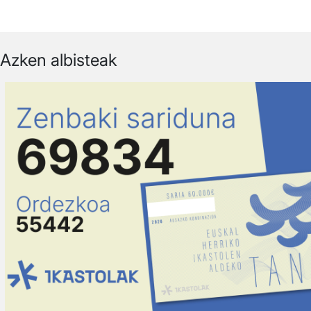
Azken albisteak
Irudia