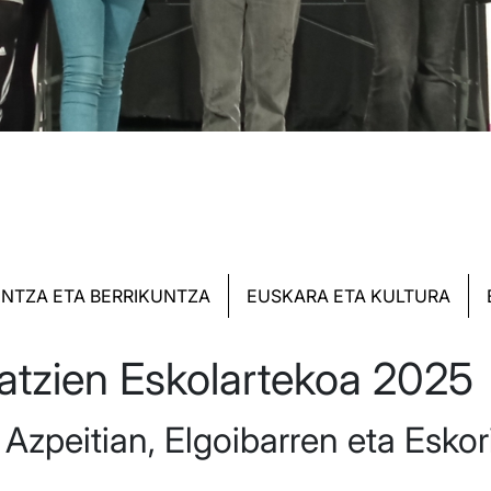
NTZA ETA BERRIKUNTZA
EUSKARA ETA KULTURA
atzien Eskolartekoa 2025
 Azpeitian, Elgoibarren eta Eskor