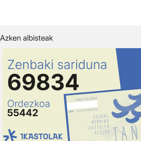
Azken albisteak
Irudia