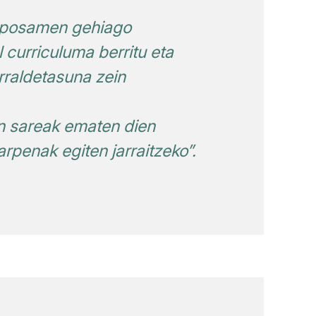
proposamen gehiago
 curriculuma berritu eta
rraldetasuna zein
en sareak ematen dien
rpenak egiten jarraitzeko”.