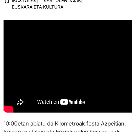
IKASTOLAK
IKASTOLEN JAIAK
EUSKARA ETA KULTURA
10:00etan abiatu da Kilometroak festa Azpeitian.
Irekiera ekitaldia eta Erronkarekin hasi da, aldi