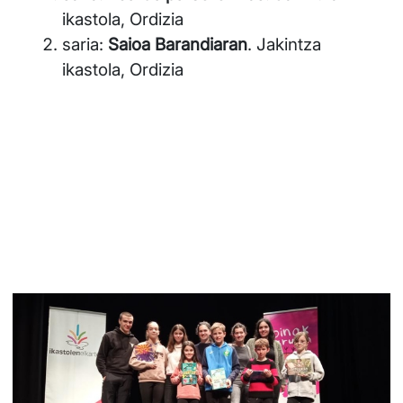
ikastola, Ordizia
saria:
Saioa Barandiaran
. Jakintza
ikastola, Ordizia