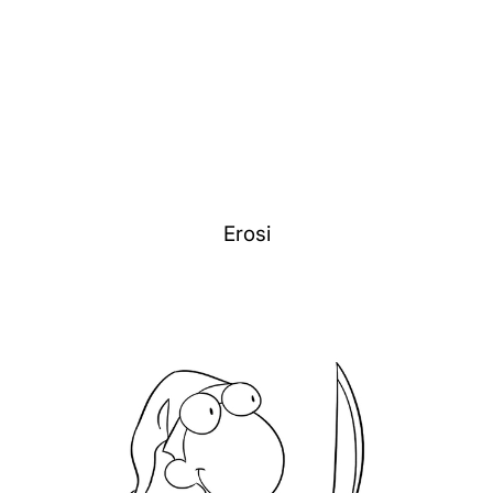
Erosi