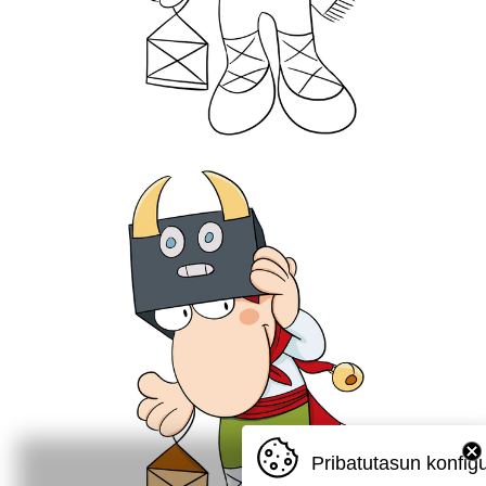
Pribatutasun konfig