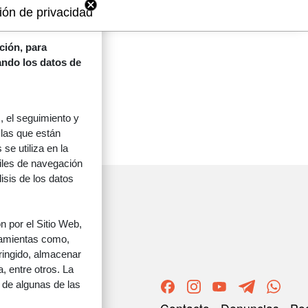
ión de privacidad
ción, para
zando los datos de
 el seguimiento y
 las que están
se utiliza en la
files de navegación
lisis de los datos
 por el Sitio Web,
rramientas como,
tringido, almacenar
, entre otros. La
 de algunas de las
ORRI-OINA