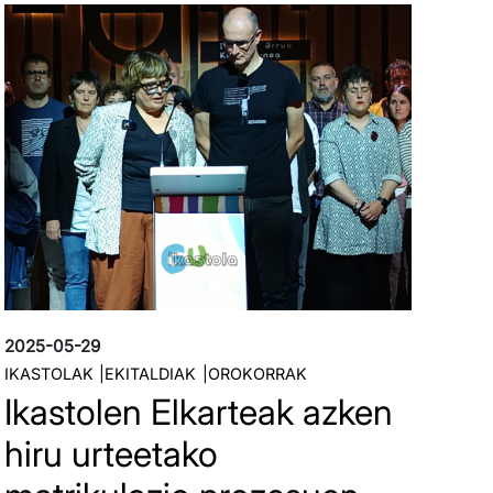
Irudia
2025-05-29
IKASTOLAK
EKITALDIAK
OROKORRAK
Ikastolen Elkarteak azken
hiru urteetako