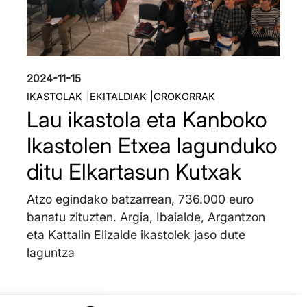
2024-11-15
IKASTOLAK
EKITALDIAK
OROKORRAK
Lau ikastola eta Kanboko
Ikastolen Etxea lagunduko
ditu Elkartasun Kutxak
Atzo egindako batzarrean, 736.000 euro
banatu zituzten. Argia, Ibaialde, Argantzon
eta Kattalin Elizalde ikastolek jaso dute
laguntza