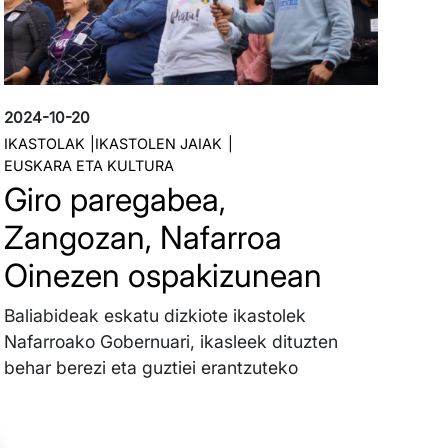
2024-10-20
IKASTOLAK
IKASTOLEN JAIAK
EUSKARA ETA KULTURA
Giro paregabea,
Zangozan, Nafarroa
Oinezen ospakizunean
Baliabideak eskatu dizkiote ikastolek
Nafarroako Gobernuari, ikasleek dituzten
behar berezi eta guztiei erantzuteko