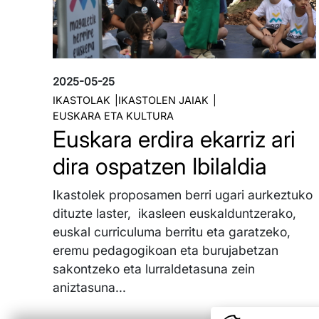
2025-05-25
IKASTOLAK
IKASTOLEN JAIAK
EUSKARA ETA KULTURA
Euskara erdira ekarriz ari
dira ospatzen Ibilaldia
Ikastolek proposamen berri ugari aurkeztuko
dituzte laster, ikasleen euskalduntzerako,
euskal curriculuma berritu eta garatzeko,
eremu pedagogikoan eta burujabetzan
sakontzeko eta lurraldetasuna zein
aniztasuna...