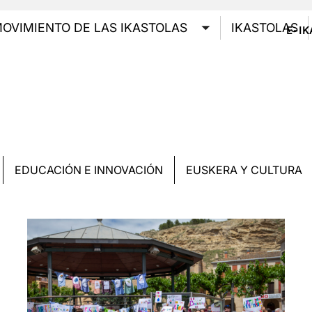
GO
OVIMIENTO DE LAS IKASTOLAS
IKASTOLAS
E-I
Toggle submenu
EDUCACIÓN E INNOVACIÓN
EUSKERA Y CULTURA
Irudia