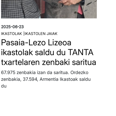
2025-06-23
IKASTOLAK
IKASTOLEN JAIAK
Pasaia-Lezo Lizeoa
ikastolak saldu du TANTA
txartelaren zenbaki saritua
67.975 zenbakia izan da saritua. Ordezko
zenbakia, 37.594, Armentia Ikastoak saldu
du