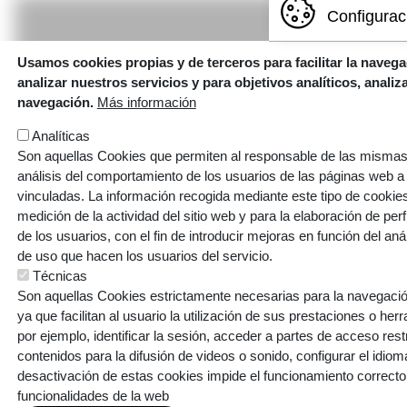
Configurac
Usamos cookies propias y de terceros para facilitar la navega
Paginación
analizar nuestros servicios y para objetivos analíticos, anali
navegación.
Más información
Analíticas
Son aquellas Cookies que permiten al responsable de las mismas,
análisis del comportamiento de los usuarios de las páginas web a
vinculadas. La información recogida mediante este tipo de cookies 
medición de la actividad del sitio web y para la elaboración de per
de los usuarios, con el fin de introducir mejoras en función del aná
de uso que hacen los usuarios del servicio.
Técnicas
Son aquellas Cookies estrictamente necesarias para la navegación
ya que facilitan al usuario la utilización de sus prestaciones o he
por ejemplo, identificar la sesión, acceder a partes de acceso res
contenidos para la difusión de videos o sonido, configurar el idioma
Errotazar bidea, 126
desactivación de estas cookies impide el funcionamiento correcto
20018 Donostia
funcionalidades de la web