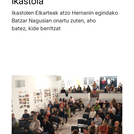
Ikastola
Ikastolen Elkarteak atzo Hernanin egindako
Batzar Nagusian onartu zuten, aho
batez, kide berritzat
Irudia