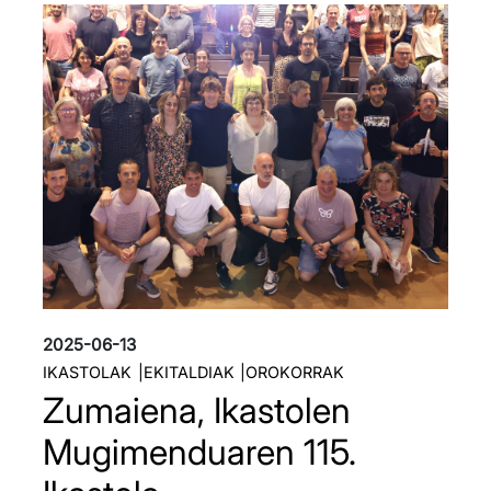
Irudia
2025-06-13
IKASTOLAK
EKITALDIAK
OROKORRAK
Zumaiena, Ikastolen
Mugimenduaren 115.