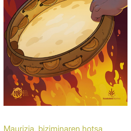
Maurizia, biziminaren hotsa