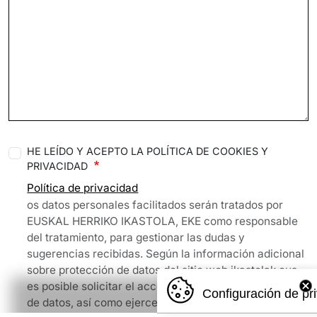
HE LEÍDO Y ACEPTO LA POLÍTICA DE COOKIES Y
PRIVACIDAD
Política de privacidad
os datos personales facilitados serán tratados por
EUSKAL HERRIKO IKASTOLA, EKE
como responsable
del tratamiento, para gestionar las dudas y
sugerencias recibidas. Según la información adicional
sobre protección de datos del sitio web ikastolak.eus,
es posible solicitar el acceso, rectificación y supresión
Configuración de pr
de datos, así como ejercer otros derechos,