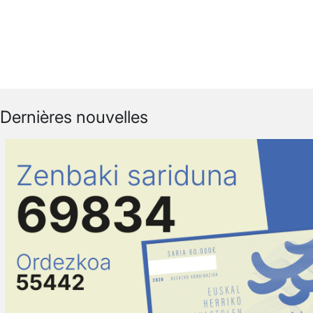
Dernières nouvelles
Irudia