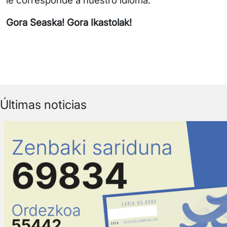
le corresponde a nuestro idioma.
Gora Seaska! Gora Ikastolak!
Últimas noticias
Irudia