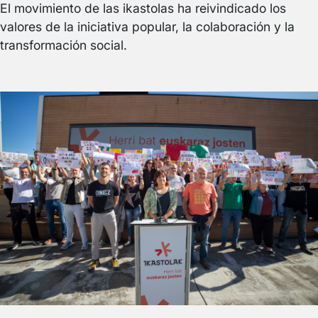
El movimiento de las ikastolas ha reivindicado los
valores de la iniciativa popular, la colaboración y la
transformación social.
Irudia